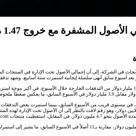
رة مع خروج 1.47 مليار دولار خلال أسبوع
ة
 Ethereum تدفقات خارجة بلغت 222.8 مليون دولار، في مستوى قريب من الأسبوع السابق، بينما است
 ببعض العملات البديلة رغم موجة الخروج العامة.