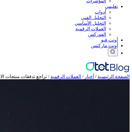
المؤشرات
تعليمي
أدوات
التحليل الفني
التحليل الأساسي
العملات الرقمية
الفوركس
أوتت فيو
أوتت ماركتس
الصفحة الرئيسية
/
أخبار
/
العملات الرقمیة
/
تراجع تدفقات منتجات الاستثمار في 