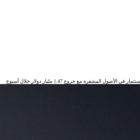
الأصول المشفرة مع خروج 1.47 مليار دولار خلال أسبوع