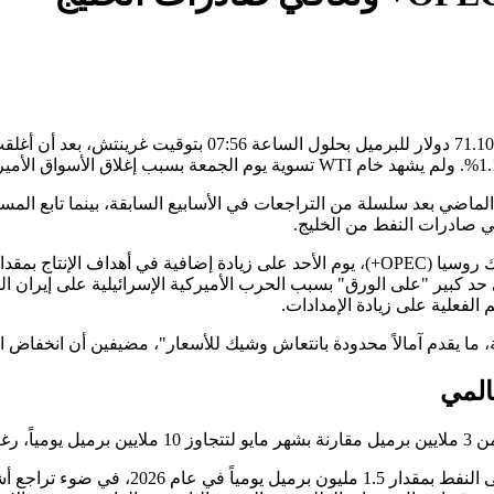
 مستقرة نسبياً خلال الأسبوع الماضي بعد سلسلة من التراجعات في الأسابيع السابقة، ب
 صادرات النفط من الخليج.
لى حد كبير "على الورق" بسبب الحرب الأميركية الإسرائيلية على إيران 
المي
ل الحرب.
على صعيد الطلب، ذكرت ANZ أنها تتوقع انكم