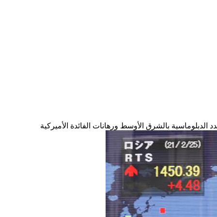
د الدبلوماسية بالشرق الأوسط ورهانات الفائدة الأميركية