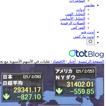
المؤشرات
تعليمي
أدوات
التحليل الفني
التحليل الأساسي
العملات الرقمية
الفوركس
أوتت فيو
أوتت ماركتس
الصفحة الرئيسية
/
أخبار
/
الإقتصاد
/
تقلبات في الأسهم الآسيوية مع تجد