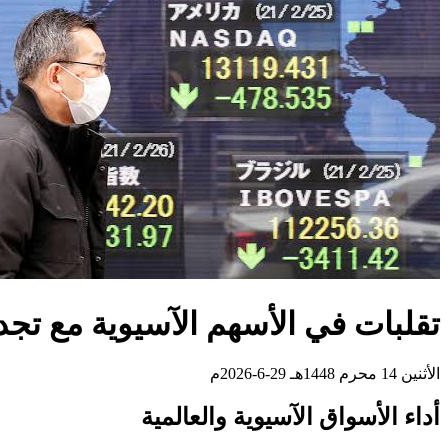
تقلبات في الأسهم الآسيوية مع تجد
الأثنين 14 محرم 1448هـ 29-6-2026م
أداء الأسواق الآسيوية والعالمية