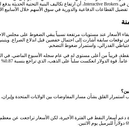
لدورات الازدهار والانهيار السابقة. وأوضح Jose Torres، كبير الاقتصاديين في e Brokers
تفضيل القطاعات الدفاعية والدورية في سوق الأسهم خلال الأسابيع الأ
نة
ء الأسعار عند مستويات مرتفعة نسبياً يبقي الضغوط على مجلس الاحتيا
ين؟
 استمرار القلق بشأن مسار المفاوضات بين الولايات المتحدة وإيران، و
ة دعم أسعار النفط في الفترة الأخيرة، لكن الأسعار تراجعت عن معظم 