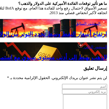
ما هو تأثير توقعات الفائدة الأميركية على الدولار والذهب؟
اتجاهه لأكبر انخفاض فصلي منذ 2013.
المنشور السابق
ارتفاع أسعار النفط وسط تجدد التوتر بين الولا
المنشور التالي
الذهب يهبط إلى أدنى مستوى سنوي مع استمرار
إرسال تعليق
لن يتم نشر عنوان بريدك الإلكتروني. الحقول الإلزامية محددة بـ *