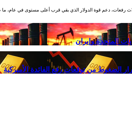
يات المتحدة وإيران
 الضغوط من توقعات رفع الفائدة الأميركية