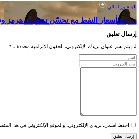
المنشور التالي
تراجع أسعار النفط مع تحسّن تدفقات هرمز وتقد
إرسال تعليق
لن يتم نشر عنوان بريدك الإلكتروني. الحقول الإلزامية محددة بـ *
احفظ اسمي، بريدي الإلكتروني، والموقع الإلكتروني في هذا المتصف
إرسال تعليق