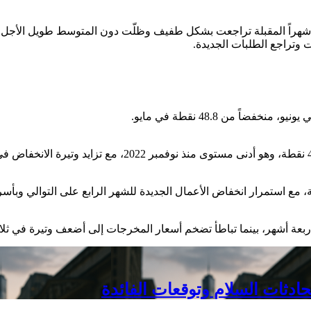
شهراً المقبلة تراجعت بشكل طفيف وظلّت دون المتوسط طويل الأجل. 
وتراجع الطلبات الجديدة.
عة أشهر، بينما تباطأ تضخم أسعار المخرجات إلى أضعف وتيرة في ثلا
حادثات السلام وتوقعات الفائدة