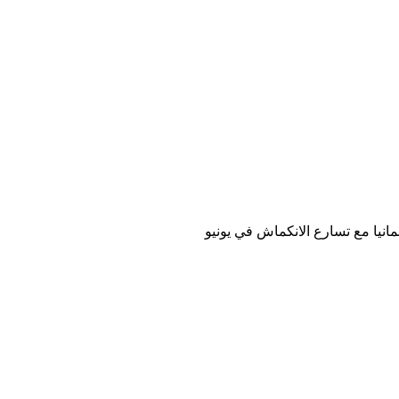
نيا مع تسارع الانكماش في يونيو