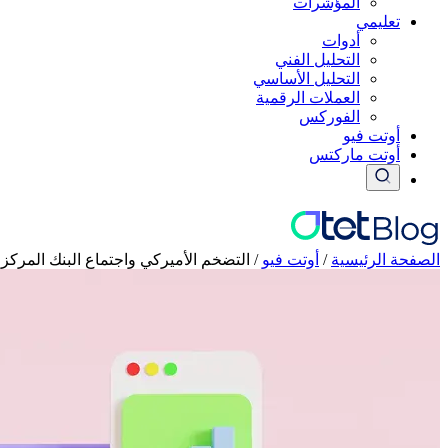
المؤشرات
تعليمي
أدوات
التحليل الفني
التحليل الأساسي
العملات الرقمية
الفوركس
أوتت فيو
أوتت ماركتس
الصفحة الرئيسية
/
أوتت فيو
/
التضخم الأميركي واجتماع البنك المركز