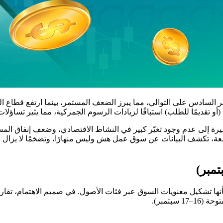
 السادس على التوالي، مما يبرز الضعف المستمر، بينما ارتفع قطاع ا
و تقديمًا للطلب) استباقًا لزيادات الرسوم الجمركية، مما يثير تساؤلا
يرة إلى عدم وجود تغيّر كبير في النشاط الاقتصادي، وضعف إنفاق ال
معة، تكشف البيانات عن سوق عمل هش وليس منهارًا، وتضخمًا لا يزال مضغ
ها تشكيل معنويات السوق عبر فئات الأصول. في صميم الاهتمام، تقاري
بتمبر).