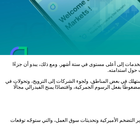
لخدمات إلى أعلى مستوى في ستة أشهر. ومع ذلك، يبدو أن جزءًا
ت حول استدامته.
مستهلك في بعض المناطق، ولجوء الشركات إلى الترويج، وتحولات في
وطًا بفعل الرسوم الجمركية، واقتصادًا يمنح الفيدرالي مجالًا
ر التضخم الأميركية وتحديثات سوق العمل، والتي ستوجّه توقعات