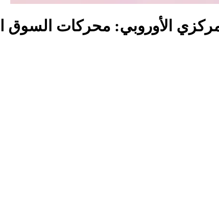
لمركزي الأوروبي: محركات السوق ال