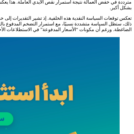
مترددة في خفض العمالة نتيجة استمرار نقص الأيدي العاملة. هذا يعك
بشكل أكبر.
ذلك، ستظل السياسة متشددة نسبيًا، مع استمرار التضخم المدفوع بالت
الضاغطة. ورغم أن مكونات “الأسعار المدفوعة” في الاستطلاعات الأخي