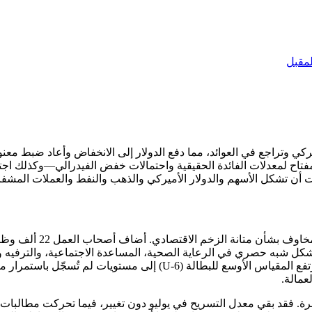
لمقبل
 لمعدلات الفائدة الحقيقية واحتمالات خفض الفيدرالي—وكذلك اجتماع
أن تشكل الأسهم والدولار الأميركي والذهب والنفط والعملات المشفرة 
أظهر سوق العمل الأمير
ثلاثة أشهر إلى 29 ألفًا. تركّز التوظيف بشكل شبه حصري في الرعاية الصحية، المساعدة الاج
عمالة.
 فقد بقي معدل التسريح في يوليو دون تغيير، فيما تحركت مطالبات ال