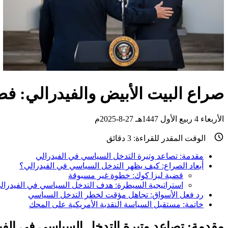
صراع البيت الأبيض والفيدرالي: فص
الأربعاء 4 ربيع الأول 1447هـ 27-8-2025م
الوقت المقدر للقراءة:
3
دقائق
مقدمة: تصاعد وتيرة التدخل السياسي في الفيدرالي
أبعاد الصراع: كيف يظهر التدخل السياسي في الفيدرالي؟
قضية ليزا كوك: خطوة غير مسبوقة
استراتيجية السيطرة: هدف التدخل السياسي في الفيدرال
رد فعل الأسواق: تجاهل مؤقت لخطر التدخل السياسي
خاتمة: مستقبل السياسة النقدية الأمريكية على المحك
مقدمة: تصاعد وتيرة التدخل السياسي في الفي