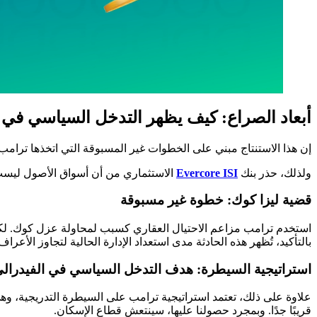
أبعاد الصراع: كيف يظهر التدخل السياسي في 
إن هذا الاستنتاج مبني على الخطوات غير المسبوقة التي اتخذها ترامب في خضم هذا الصراع. ففي ت
ولذلك، حذر بنك
Evercore ISI
الاستثماري من أن أسواق الأصول ليست 
قضية ليزا كوك: خطوة غير مسبوقة
استخدم ترامب مزاعم الاحتيال العقاري كسبب لمحاولة عزل كوك. لكنه طا
بالتأكيد، تُظهر هذه الحادثة مدى استعداد الإدارة الحالية لتجاوز الأعرا
استراتيجية السيطرة: هدف التدخل السياسي في الفيدرال
علاوة على ذلك، تعتمد استراتيجية ترامب على السيطرة التدريجية، وهي
قريبًا جدًا. وبمجرد حصولنا عليها، سينتعش قطاع الإسكان.