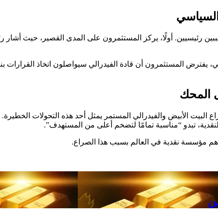
السياسي
بين رئيسيين. أولًا، يركز المستثمرون على المدى القصير، حيث أشار ر
الي، يفترض المستثمرون أن قادة الفيدرالي سيواصلون اتخاذ القرارات بنا
ى المحك
راع البيت الأبيض والفيدرالي المستمر يمثل أحد هذه التحولات الخطيرة. ع
دية، تبدو “مناسبة تمامًا لتضخم أعلى من المستهدف”.
أهم مؤسسة نقدية في العالم بسبب هذا الصراع.
ن