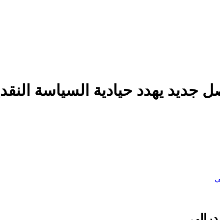
ل جديد يهدد حيادية السياسة النقدي
ي
درالي