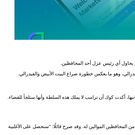
رالي، وهو ما يعكس خطورة صراع البيت الأبيض والفيدرالي.
بها، أكدت كوك أن ترامب لا يملك هذه السلطة وأنها ستلجأ للقضاء.
من المحافظين الموالين له. وقد صرح قائلًا: “سنحصل على الأغلبية