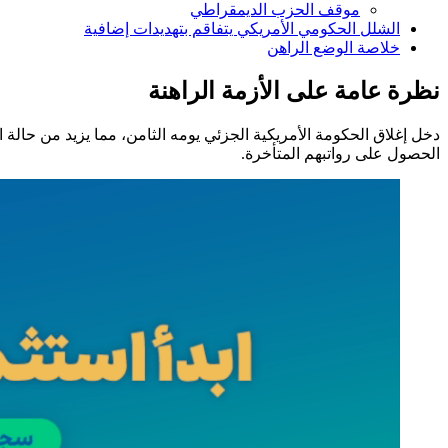
موقف الحزب الديمقراطي
الشلل الحكومي الأمريكي يتفاقم بتهديدات إضافية
خلاصة الوضع الراهن
نظرة عامة على الأزمة الراهنة
دخل إغلاق الحكومة الأمريكية الجزئي يومه الثامن، مما يزيد من حال
الحصول على رواتبهم المتأخرة.