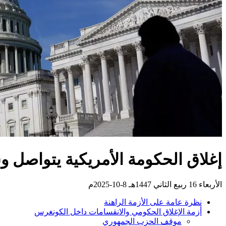
إغلاق الحكومة الأمريكية يتواصل 
الأربعاء 16 ربيع الثاني 1447هـ 8-10-2025م
نظرة عامة على الأزمة الراهنة
أزمة الإغلاق الحكومي والانقسامات داخل الكونغرس
موقف الحزب الجمهوري