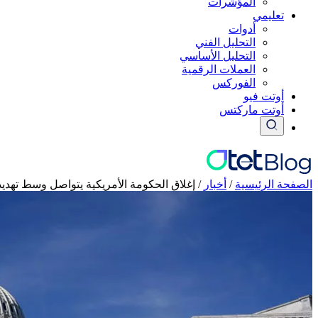
المؤشرات
تعليمي
أدوات
التحليل الفني
التحليل الأساسي
العملات الرقمية
الفوركس
أوتت فيو
أوتت ماركتس
الصفحة الرئيسية
/
أخبار
/
إغلاق الحكومة الأمريكية يتواصل وسط تهدي