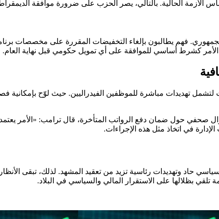
جمهوري. فهم يطالبون بإلغاء التخفيضات المقررة على مخصصات برنامج
 الأمر كشرط أساسي للموافقة على أي تمويل حكومي قبل نهاية العام.
فية
مل تهديدات مباشرة للموظفين الفيدراليين. حيث لوّح بإمكانية فصل
 سؤال صحفي حول ضمان دفع الرواتب المتأخرة، قال ترامب: «الأمر يع
إدارة في اتخاذ مثل هذه الإجراءات.
سياسي حاد وتهديدات رئاسية تزيد من تعقيد المشهد. لذلك، تبقى الأنظ
 تلقي بظلالها على الاستقرار المالي والسياسي في البلاد.