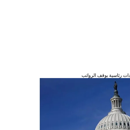
دات رئاسية بوقف الرواتب