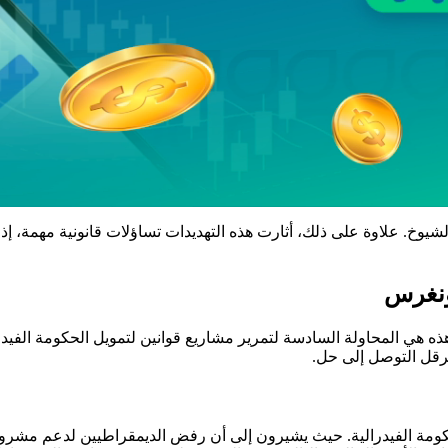
 علاوة على ذلك، أثارت هذه التهديدات تساؤلات قانونية مهمة، إذ تتعل
ونغرس
ه هي المحاولة السادسة لتمرير مشاريع قوانين لتمويل الحكومة الفيد
يعرقل التوصل إلى حل.
ومة الفيدرالية. حيث يشيرون إلى أن رفض الديمقراطيين لدعم مشروع