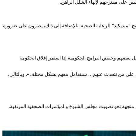
 “ميديكيد” للرعاية الصحية. بالإضافة إلى ذلك، يصرون على ضرورة
 بعضهم وخفض البرامج الحكومية إذا استمر إغلاق الحكومة
تمد على من نتحدث عنهم… سنتعامل معهم بشكل مختلف». وبالتالي،
ار متجهة نحو تصويت مجلس الشيوخ والمؤتمرات الصحفية المرتقبة.