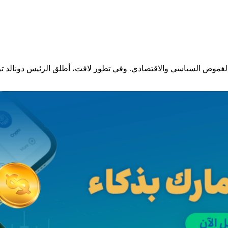
ة الغموض السياسي والاقتصادي. وفي تطور لافت، أطلق الرئيس دونالد 