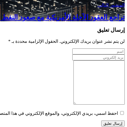
المنشور التالي
تراجع العقود الآجلة الأمريكية مع صعود النف
إرسال تعليق
لن يتم نشر عنوان بريدك الإلكتروني. الحقول الإلزامية محددة بـ *
احفظ اسمي، بريدي الإلكتروني، والموقع الإلكتروني في هذا المتصف
إرسال تعليق