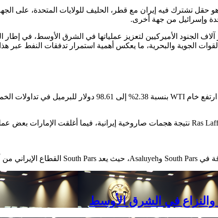
ي العالم، وهو حقل تشترك فيه إيران مع قطر، الحليف للولايات المتحدة، عل
تحدة وإسرائيل من جهة أخرى.
آلاف الجنود الأميركيين لتعزيز عملياتها في الشرق الأوسط، في إطار ا
ت الجوية والبحرية، ما يعكس أهمية استمرار تدفقات النفط عبر هذا ا
يه إيران مع قطر.
 والنزاع في الشرق الأوسط