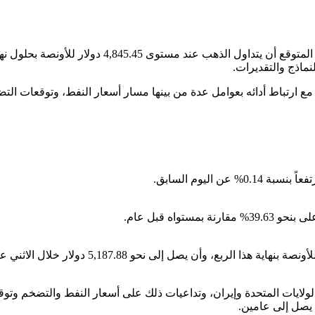
وفق نماذج Trading Economics الكلية العالمية وتوقعا
مع ارتباط أدائه بعوامل عدة من بينها مسار أسعار النفط، وتوقعات التض
ن الولايات المتحدة وإيران، وتداعيات ذلك على أسعار النفط والتضخم وت
 يصل إلى عامين.