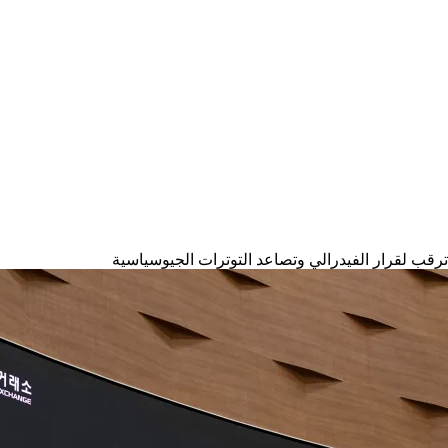
 ترقب لقرار الفيدرالي وتصاعد التوترات الجيوسياسية