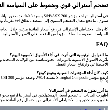
تضخم أسترالي قوي وضغوط على السياسة الن
سنوي، ما دفع معدل التضخم السنوي إلى منتصف نطاق 4% تقريباً، وهو أعلى مستوى في أكثر من عامين.
كان بنك الاحتياطي الأسترالي قد رفع أسعار الفائدة مرتين خلال العام
السياسة النقدية، ما أضاف مزيداً من الضغط على الأسهم الأسترالية.
FAQ
ما العوامل الرئيسية التي أثرت في أداء الأسواق الآسيوية اليوم؟
تأثرت الأسواق الآسيوية بالتوترات الجيوسياسية بين الولايات المتحدة
الاصطناعي وارتفاع أسعار النفط.
كيف كان أداء المؤشرات الصينية وهونغ كونغ؟
1.5%.
ما أبرز تطورات التضخم في أستراليا؟
عامين، مع تحذير بنك الاحتياطي الأسترالي من احتمال رفع الفائدة مجدد