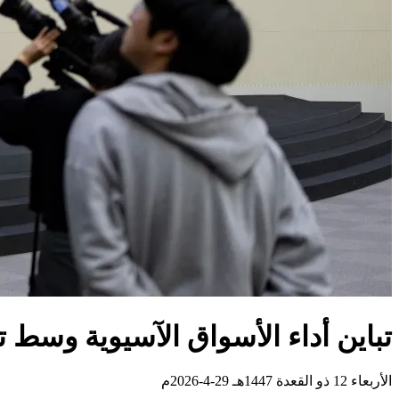
تباين أداء الأسواق الآسيوية وسط 
الأربعاء 12 ذو القعدة 1447هـ 29-4-2026م