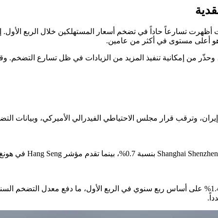
قدية
، وحذّر من إمكانية تنفيذ المزيد من الزيادات في ظل تسارع التضخم. وق
 وإيران، وترقب قرار مجلس الاحتياطي الفيدرالي الأميركي، وبيانات ال
اً.