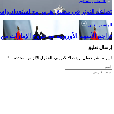
المنشور السابق
تصاعد التوتر في مضيق هرمز مع استعداد وا
المنشور التالي
تراجع الأسهم الأوروبية مع خروج الإمارات من OPEC وتصاعد صدمة إمدادات النفط
إرسال تعليق
لن يتم نشر عنوان بريدك الإلكتروني. الحقول الإلزامية محددة بـ *