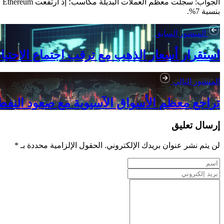
بنسبة 7%.
المنشور السابق
استقرار أسعار الذهب مع ترقب اجتماع الاحتي
المنشور التالي
تراجع معظم الأسواق الآسيوية مع صعود النفط
إرسال تعليق
لن يتم نشر عنوان بريدك الإلكتروني. الحقول الإلزامية محددة بـ *