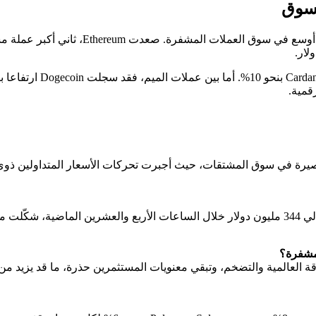
لسوق
قمية.
رة في سوق المشتقات، حيث أجبرت تحركات الأسعار المتداولين ذوي الم
لمشفرة؟
 العالمية والتضخم، وتبقي معنويات المستثمرين حذرة، ما قد يزيد من