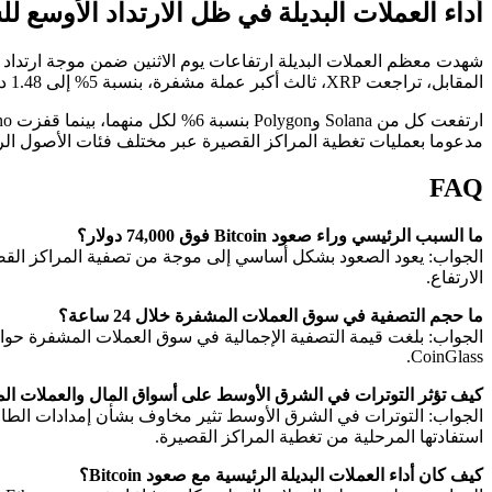
أداء العملات البديلة في ظل الارتداد الأوسع ل
المقابل، تراجعت XRP، ثالث أكبر عملة مشفرة، بنسبة 5% إلى 1.48 دولار.
مدعوما بعمليات تغطية المراكز القصيرة عبر مختلف فئات الأصول الر
FAQ
ما السبب الرئيسي وراء صعود Bitcoin فوق 74,000 دولار؟
الجواب: يعود الصعود بشكل أساسي إلى موجة من تصفية المراكز القصي
الارتفاع.
ما حجم التصفية في سوق العملات المشفرة خلال 24 ساعة؟
CoinGlass.
كيف تؤثر التوترات في الشرق الأوسط على أسواق المال والعملات ا
الجواب: التوترات في الشرق الأوسط تثير مخاوف بشأن إمدادات الطاقة
استفادتها المرحلية من تغطية المراكز القصيرة.
كيف كان أداء العملات البديلة الرئيسية مع صعود Bitcoin؟