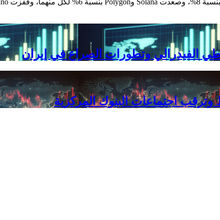
اطي الفيدرالي وتطورات الصراع في إيران
 وترقب اجتماعات البنوك المركزية