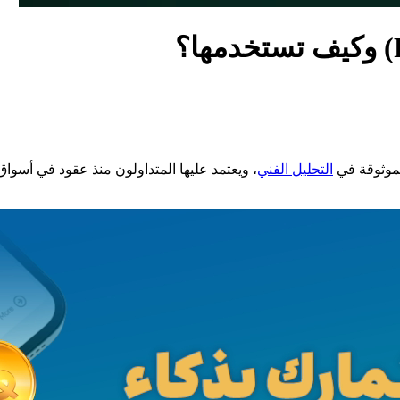
لموثوقة في
التحليل الفني
، ويعتمد عليها المتداولون منذ عقود في أسوا