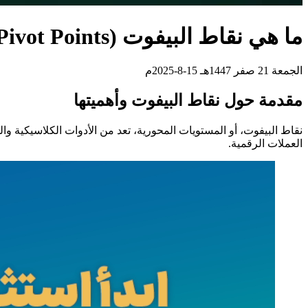
ما هي نقاط البيفوت (Pivot Points) وكيف تستخدمها؟
الجمعة 21 صفر 1447هـ 15-8-2025م
مقدمة حول نقاط البيفوت وأهميتها
نقاط البيفوت، أو المستويات المحورية، تعد من الأدوات الكلاسيكية وا
العملات الرقمية.