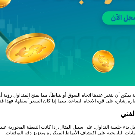
مكن أن يتغير عندها اتجاه السوق أو يتباطأ، مما يمنح المتداول رؤية 
ه إشارة على قوة الاتجاه الصاعد، بينما إذا كان السعر أسفلها، فهذا قد
بيانات التاريخية على اكتشاف الأنماط المتكررة وتعزيز دقة التوقعات.